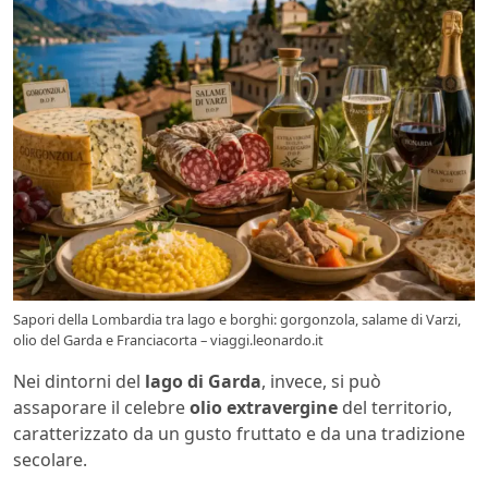
Sapori della Lombardia tra lago e borghi: gorgonzola, salame di Varzi,
olio del Garda e Franciacorta – viaggi.leonardo.it
Nei dintorni del
lago di Garda
, invece, si può
assaporare il celebre
olio extravergine
del territorio,
caratterizzato da un gusto fruttato e da una tradizione
secolare.