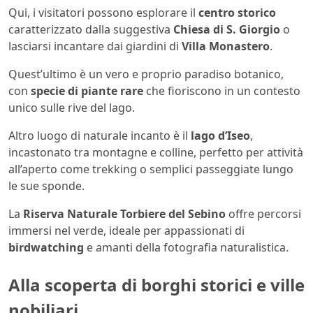
Qui, i visitatori possono esplorare il
centro storico
caratterizzato dalla suggestiva
Chiesa di S.
Giorgio
o
lasciarsi incantare dai giardini di
Villa Monastero
.
Quest’ultimo è un vero e proprio paradiso botanico,
con
specie di piante rare
che fioriscono in un contesto
unico sulle rive del lago.
Altro luogo di naturale incanto è il
lago d’Iseo
,
incastonato tra montagne e colline, perfetto per attività
all’aperto come trekking o semplici passeggiate lungo
le sue sponde.
La
Riserva Naturale Torbiere del Sebino
offre percorsi
immersi nel verde, ideale per appassionati di
birdwatching
e amanti della fotografia naturalistica.
Alla scoperta di borghi storici e ville
nobiliari