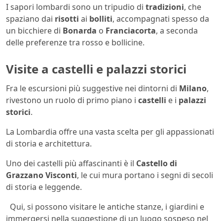
I sapori lombardi sono un tripudio di
tradizioni
, che
spaziano dai
risotti
ai
bolliti
, accompagnati spesso da
un bicchiere di
Bonarda
o
Franciacorta
, a seconda
delle preferenze tra rosso e bollicine.
Visite a castelli e palazzi storici
Fra le escursioni più suggestive nei dintorni di
Milano
,
rivestono un ruolo di primo piano i
castelli
e i
palazzi
storici
.
La Lombardia offre una vasta scelta per gli appassionati
di storia e architettura.
Uno dei castelli più affascinanti è il
Castello di
Grazzano Visconti
, le cui mura portano i segni di secoli
di storia e leggende.
Qui, si possono visitare le antiche stanze, i giardini e
immergersi nella suggestione di un luogo sospeso nel