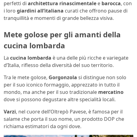
perfetti di
architettura rinascimentale
e
barocca
, con
i loro
giardini all’italiana
curati che offrono pause di
tranquillità e momenti di grande bellezza visiva.
Mete golose per gli amanti della
cucina lombarda
La
cucina lombarda
è una delle più ricche e variegate
d’Italia, riflesso della diversità del suo territorio.
Tra le mete golose,
Gorgonzola
si distingue non solo
per il suo iconico formaggio, apprezzato in tutto il
mondo, ma anche per il suo tradizionale
mercatino
dove si possono degustare altre specialità locali.
Varzi
, nel cuore dell’Oltrepò Pavese, è famosa per il
salame che porta il suo nome, un prodotto DOP che
richiama estimatori da ogni dove.