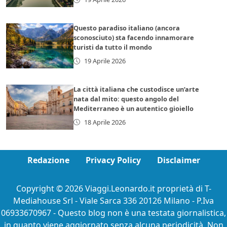
Questo paradiso italiano (ancora
sconosciuto) sta facendo innamorare
turisti da tutto il mondo
19 Aprile 2026
La città italiana che custodisce un’arte
nata dal mito: questo angolo del
Mediterraneo è un autentico gioiello
18 Aprile 2026
Redazione
Privacy Policy
Disclaimer
Copyright © 2026 Viaggi.Leonardo.it proprietà di T-
Mediahouse Srl - Viale Sarca 336 20126 Milano - P.Iva
06933670967 - Questo blog non è una testata giornalistica,
in quanto viene aggiornato senza alcuna periodicità. Non