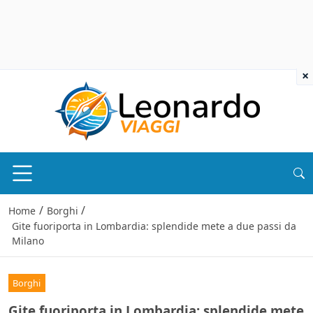
×
/
/
Home
Borghi
Gite fuoriporta in Lombardia: splendide mete a due passi da
Milano
Borghi
Gite fuoriporta in Lombardia: splendide mete