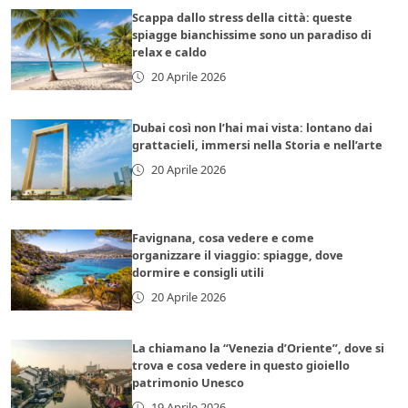
Scappa dallo stress della città: queste
spiagge bianchissime sono un paradiso di
relax e caldo
20 Aprile 2026
Dubai così non l’hai mai vista: lontano dai
grattacieli, immersi nella Storia e nell’arte
20 Aprile 2026
Favignana, cosa vedere e come
organizzare il viaggio: spiagge, dove
dormire e consigli utili
20 Aprile 2026
La chiamano la “Venezia d’Oriente”, dove si
trova e cosa vedere in questo gioiello
patrimonio Unesco
19 Aprile 2026