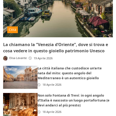
Città
La chiamano la “Venezia d’Oriente”, dove si trova e
cosa vedere in questo gioiello patrimonio Unesco
Elisa Levante
19 Aprile 2026
La città italiana che custodisce un’arte
nata dal mito: questo angolo del
Mediterraneo è un autentico gioiello
18 Aprile 2026
Non solo Fontana di Trevi: in ogni angolo
d’Italia è nascosto un luogo portafortuna (e
devi andarci al più presto)
18 Aprile 2026