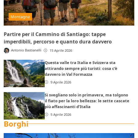
Montagna
Partire per il Cammino di Santiago: tappe
imperdibili, percorso e quanto dura davvero
Antonio Bastianelli
15 Aprile 2026
Questa valle tra Italia e Svizzera sta
attirando sempre più turisti: cosa c’è
davvero in Val Formazza
9 Aprile 2026
Si svegliano solo in primavera, ma tolgono
il fiato per la loro bellezza: le sette cascate
più affascinanti d’Italia
5 Aprile 2026
Borghi