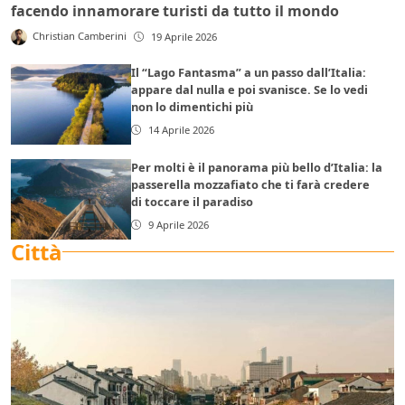
facendo innamorare turisti da tutto il mondo
Christian Camberini
19 Aprile 2026
Il “Lago Fantasma” a un passo dall’Italia:
appare dal nulla e poi svanisce. Se lo vedi
non lo dimentichi più
14 Aprile 2026
Per molti è il panorama più bello d’Italia: la
passerella mozzafiato che ti farà credere
di toccare il paradiso
9 Aprile 2026
Città