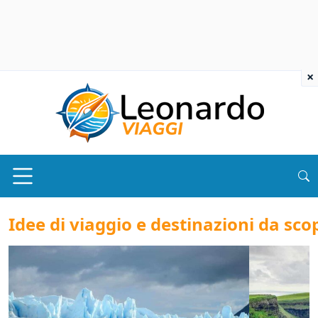
×
Idee di viaggio e destinazioni da sco