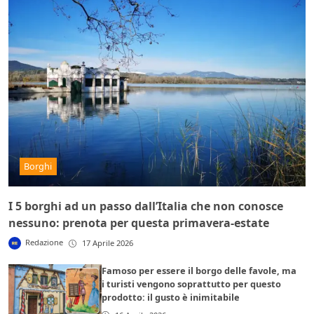
Borghi
I 5 borghi ad un passo dall’Italia che non conosce
nessuno: prenota per questa primavera-estate
Redazione
17 Aprile 2026
Famoso per essere il borgo delle favole, ma
i turisti vengono soprattutto per questo
prodotto: il gusto è inimitabile