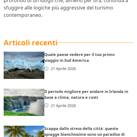
profondo di un luogo che, almeno per ora, continua a
sfuggire alle logiche più aggressive del turismo
contemporaneo.
Articoli recenti
Quale paese vedere per il tuo primo
viaggio in Sud America
21 Aprile 2026
Il periodo migliore per andare in Irlanda in
base a clima, natura e costi
21 Aprile 2026
Scappa dallo stress della città: queste
spiagge bianchissime sono un paradiso di