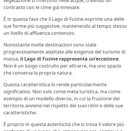
vegetazione si riflettono nelle acque, creando un
contrasto con le cime già innevate.
È in questa fase che il Lago di Fusine esprime una delle
sue forme più suggestive, mantenendo al tempo stesso
un livello di affluenza contenuto.
Nonostante molte destinazioni sono state
progressivamente adattate alle esigenze del turismo di
massa,
il Lago di Fusine rappresenta un’eccezione
.
Non è un luogo costruito per attrarre, ma uno spazio
che conserva la propria natura.
Questa caratteristica lo rende particolarmente
significativo. Non solo come meta turistica, ma come
esempio di un modello diverso, in cui la fruizione del
territorio avviene nel rispetto dei suoi ritmi e delle sue
caratteristiche.
È proprio in questa autenticità che si trova il valore più