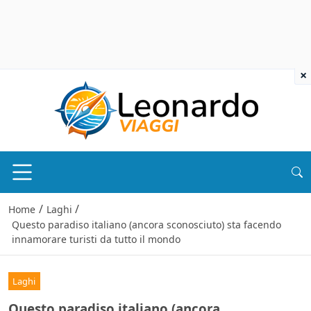
×
/
/
Home
Laghi
Questo paradiso italiano (ancora sconosciuto) sta facendo
innamorare turisti da tutto il mondo
Laghi
Questo paradiso italiano (ancora