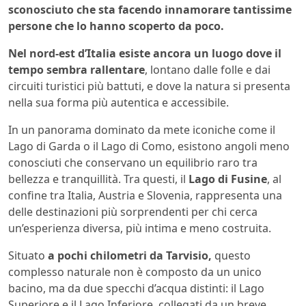
sconosciuto che sta facendo innamorare tantissime
persone che lo hanno scoperto da poco.
Nel nord-est d’Italia esiste ancora un luogo dove il
tempo sembra rallentare
, lontano dalle folle e dai
circuiti turistici più battuti, e dove la natura si presenta
nella sua forma più autentica e accessibile.
In un panorama dominato da mete iconiche come il
Lago di Garda o il Lago di Como, esistono angoli meno
conosciuti che conservano un equilibrio raro tra
bellezza e tranquillità. Tra questi, il
Lago di Fusine
, al
confine tra Italia, Austria e Slovenia, rappresenta una
delle destinazioni più sorprendenti per chi cerca
un’esperienza diversa, più intima e meno costruita.
Situato
a pochi chilometri da Tarvisio,
questo
complesso naturale non è composto da un unico
bacino, ma da due specchi d’acqua distinti: il Lago
Superiore e il Lago Inferiore, collegati da un breve