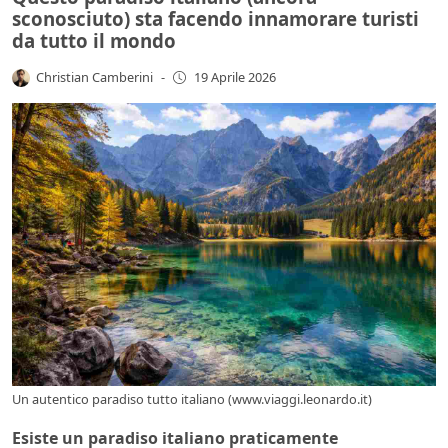
sconosciuto) sta facendo innamorare turisti
da tutto il mondo
Christian Camberini
-
19 Aprile 2026
Un autentico paradiso tutto italiano (www.viaggi.leonardo.it)
Esiste un paradiso italiano praticamente