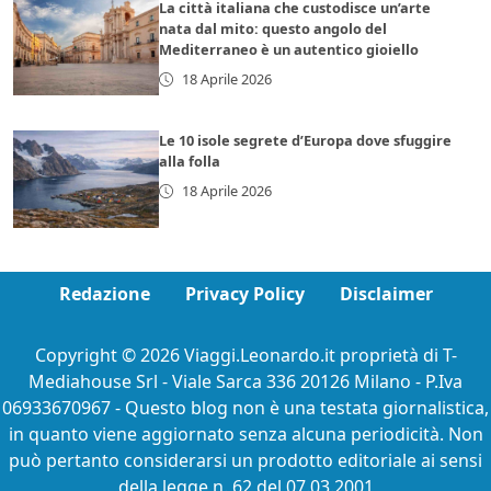
La città italiana che custodisce un’arte
nata dal mito: questo angolo del
Mediterraneo è un autentico gioiello
18 Aprile 2026
Le 10 isole segrete d’Europa dove sfuggire
alla folla
18 Aprile 2026
Redazione
Privacy Policy
Disclaimer
Copyright © 2026 Viaggi.Leonardo.it proprietà di T-
Mediahouse Srl - Viale Sarca 336 20126 Milano - P.Iva
06933670967 - Questo blog non è una testata giornalistica,
in quanto viene aggiornato senza alcuna periodicità. Non
può pertanto considerarsi un prodotto editoriale ai sensi
della legge n. 62 del 07.03.2001