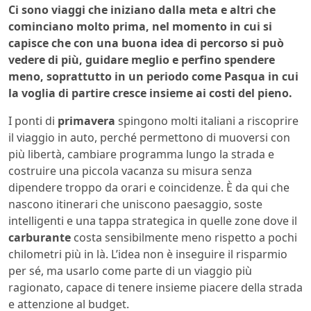
Ci sono viaggi che iniziano dalla meta e altri che
cominciano molto prima, nel momento in cui si
capisce che con una buona idea di percorso si può
vedere di più, guidare meglio e perfino spendere
meno, soprattutto in un periodo come Pasqua in cui
la voglia di partire cresce insieme ai costi del pieno.
I ponti di
primavera
spingono molti italiani a riscoprire
il viaggio in auto, perché permettono di muoversi con
più libertà, cambiare programma lungo la strada e
costruire una piccola vacanza su misura senza
dipendere troppo da orari e coincidenze. È da qui che
nascono itinerari che uniscono paesaggio, soste
intelligenti e una tappa strategica in quelle zone dove il
carburante
costa sensibilmente meno rispetto a pochi
chilometri più in là. L’idea non è inseguire il risparmio
per sé, ma usarlo come parte di un viaggio più
ragionato, capace di tenere insieme piacere della strada
e attenzione al budget.