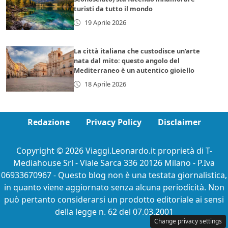
turisti da tutto il mondo
19 Aprile 2026
La città italiana che custodisce un’arte
nata dal mito: questo angolo del
Mediterraneo è un autentico gioiello
18 Aprile 2026
Redazione
Privacy Policy
Disclaimer
Copyright © 2026 Viaggi.Leonardo.it proprietà di T-
Mediahouse Srl - Viale Sarca 336 20126 Milano - P.Iva
06933670967 - Questo blog non è una testata giornalistica,
in quanto viene aggiornato senza alcuna periodicità. Non
può pertanto considerarsi un prodotto editoriale ai sensi
della legge n. 62 del 07.03.2001
Change privacy settings