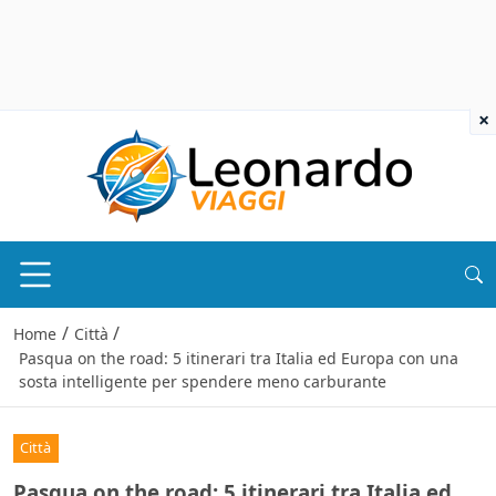
×
/
/
Home
Città
Pasqua on the road: 5 itinerari tra Italia ed Europa con una
sosta intelligente per spendere meno carburante
Città
Pasqua on the road: 5 itinerari tra Italia ed