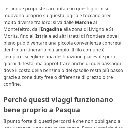
Le cinque proposte raccontate in questi giorni si
muovono proprio su questa logica e toccano aree
molto diverse tra loro: si va dalle
Marche
al
Montefeltro, dall’
Engadina
alla zona di Livigno e St.
Moritz, fino all’
Istria
e ad altri tratti di frontiera dove il
pieno può diventare una piccola convenienza concreta
dentro un itinerario più ampio. Il filo comune è
semplice: scegliere una destinazione piacevole per i
giorni di festa, ma approfittare anche di quei passaggi
dove il costo della benzina o del gasolio resta più basso
grazie a zone duty free o differenze di prezzo oltre
confine.
Perché questi viaggi funzionano
bene proprio a Pasqua
Il punto forte di questi percorsi è che non obbligano a
una vacanza lunga per avere senso. Sono viaggi da due,