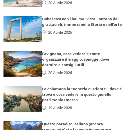
20 Aprile 2026
Dubai così non l’hai mai vista: lontano dai
grattacieli, immersi nella Storia e nell’arte
20 Aprile 2026
Favignana, cosa vedere e come
organizzare il viaggio: spiagge, dove
dormire e consigli utili
20 Aprile 2026
La chiamano la “Venezia d’Oriente”, dove si
trova e cosa vedere in questo gioiello
patrimonio Unesco
19 Aprile 2026
Questo paradiso italiano (ancora
sconosciuto) sta facendo innamorare