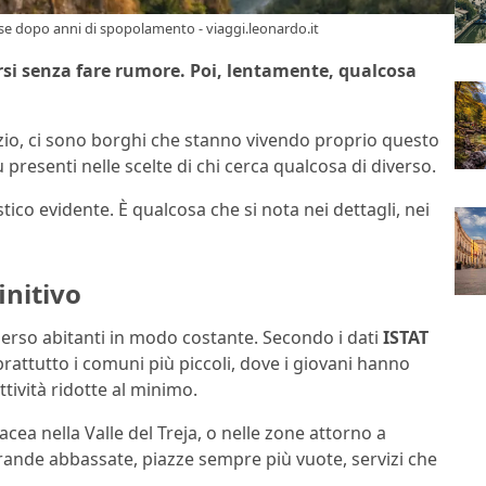
se dopo anni di spopolamento - viaggi.leonardo.it
si senza fare rumore. Poi, lentamente, qualcosa
azio, ci sono borghi che stanno vivendo proprio questo
presenti nelle scelte di chi cerca qualcosa di diverso.
co evidente. È qualcosa che si nota nei dettagli, nei
initivo
 perso abitanti in modo costante. Secondo i dati
ISTAT
rattutto i comuni più piccoli, dove i giovani hanno
tività ridotte al minimo.
cea nella Valle del Treja, o nelle zone attorno a
rrande abbassate, piazze sempre più vuote, servizi che