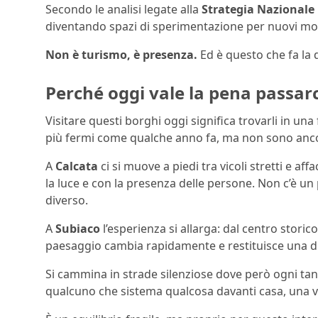
Secondo le analisi legate alla
Strategia Nazionale 
diventando spazi di sperimentazione per nuovi modi 
Non è turismo, è presenza.
Ed è questo che fa la 
Perché oggi vale la pena passarc
Visitare questi borghi oggi significa trovarli in una
più fermi come qualche anno fa, ma non sono ancora 
A
Calcata
ci si muove a piedi tra vicoli stretti e af
la luce e con la presenza delle persone. Non c’è un
diverso.
A
Subiaco
l’esperienza si allarga: dal centro storico
paesaggio cambia rapidamente e restituisce una di
Si cammina in strade silenziose dove però ogni tan
qualcuno che sistema qualcosa davanti casa, una v