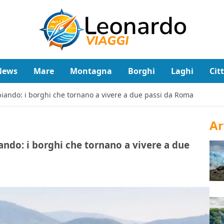
News
Mare
Montagna
Borghi
Laghi
Cit
biando: i borghi che tornano a vivere a due passi da Roma
Ar
ando: i borghi che tornano a vivere a due