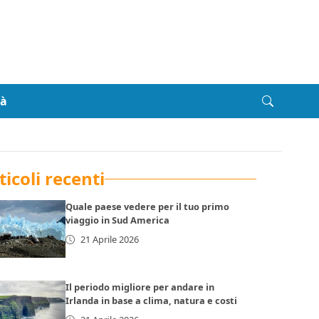
tà
ticoli recenti
Quale paese vedere per il tuo primo
viaggio in Sud America
21 Aprile 2026
Il periodo migliore per andare in
Irlanda in base a clima, natura e costi