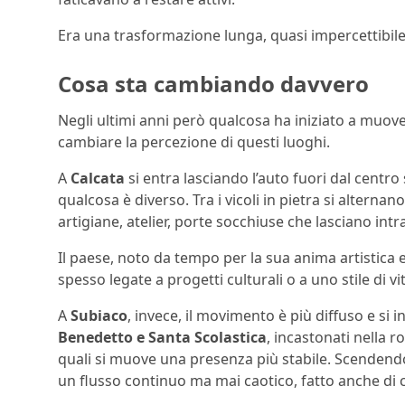
Era una trasformazione lunga, quasi impercettibil
Cosa sta cambiando davvero
Negli ultimi anni però qualcosa ha iniziato a muo
cambiare la percezione di questi luoghi.
A
Calcata
si entra lasciando l’auto fuori dal centro
qualcosa è diverso. Tra i vicoli in pietra si alternan
artigiane, atelier, porte socchiuse che lasciano in
Il paese, noto da tempo per la sua anima artistica 
spesso legate a progetti culturali o a uno stile di vit
A
Subiaco
, invece, il movimento è più diffuso e si i
Benedetto e Santa Scolastica
, incastonati nella r
quali si muove una presenza più stabile. Scendendo 
un flusso continuo ma mai caotico, fatto anche di ch