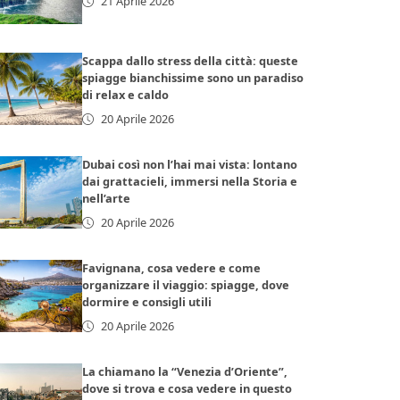
21 Aprile 2026
Scappa dallo stress della città: queste
spiagge bianchissime sono un paradiso
di relax e caldo
20 Aprile 2026
Dubai così non l’hai mai vista: lontano
dai grattacieli, immersi nella Storia e
nell’arte
20 Aprile 2026
Favignana, cosa vedere e come
organizzare il viaggio: spiagge, dove
dormire e consigli utili
20 Aprile 2026
La chiamano la “Venezia d’Oriente”,
dove si trova e cosa vedere in questo