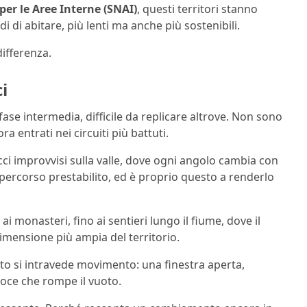
per le Aree Interne (SNAI)
, questi territori stanno
di abitare, più lenti ma anche più sostenibili.
differenza.
i
 fase intermedia, difficile da replicare altrove. Non sono
entrati nei circuiti più battuti.
facci improvvisi sulla valle, dove ogni angolo cambia con
 percorso prestabilito, ed è proprio questo a renderlo
 ai monasteri, fino ai sentieri lungo il fiume, dove il
mensione più ampia del territorio.
to si intravede movimento: una finestra aperta,
oce che rompe il vuoto.