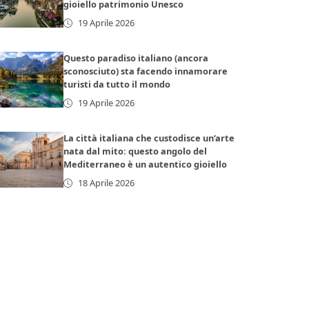
gioiello patrimonio Unesco
19 Aprile 2026
Questo paradiso italiano (ancora
sconosciuto) sta facendo innamorare
turisti da tutto il mondo
19 Aprile 2026
La città italiana che custodisce un’arte
nata dal mito: questo angolo del
Mediterraneo è un autentico gioiello
18 Aprile 2026