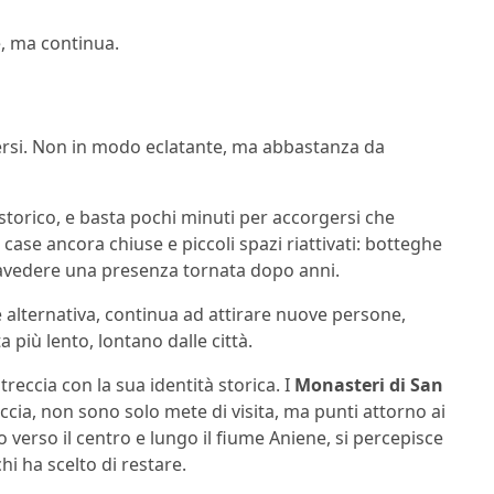
e, ma continua.
versi. Non in modo eclatante, ma abbastanza da
 storico, e basta pochi minuti per accorgersi che
o case ancora chiuse e piccoli spazi riattivati: botteghe
travedere una presenza tornata dopo anni.
e alternativa, continua ad attirare nuove persone,
a più lento, lontano dalle città.
ntreccia con la sua identità storica. I
Monasteri di San
occia, non sono solo mete di visita, ma punti attorno ai
verso il centro e lungo il fiume Aniene, si percepisce
i ha scelto di restare.