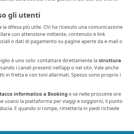
o gli utenti
a la difesa più utile. Chi ha ricevuto una comunicazione
llare con attenzione mittente, contenuto e link
nziali o dati di pagamento su pagine aperte da e-mail o
siglio è uno solo: contattare direttamente la
struttura
usando i canali presenti nell’app o nel sito. Vale anche
i in fretta e con toni allarmati. Spesso sono proprio i
tacco informatico a Booking
e se nelle prossime ore
he usano la piattaforma per viaggi e soggiorni, il punto
iducia. E quando si rompe, rimetterla in piedi richiede