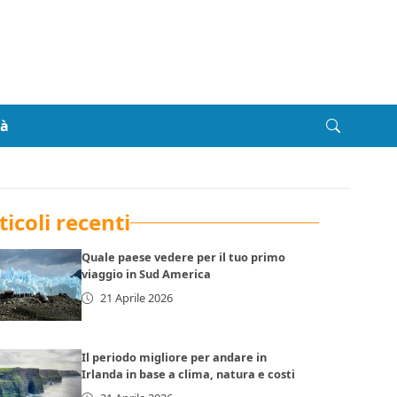
tà
ticoli recenti
Quale paese vedere per il tuo primo
viaggio in Sud America
21 Aprile 2026
Il periodo migliore per andare in
Irlanda in base a clima, natura e costi