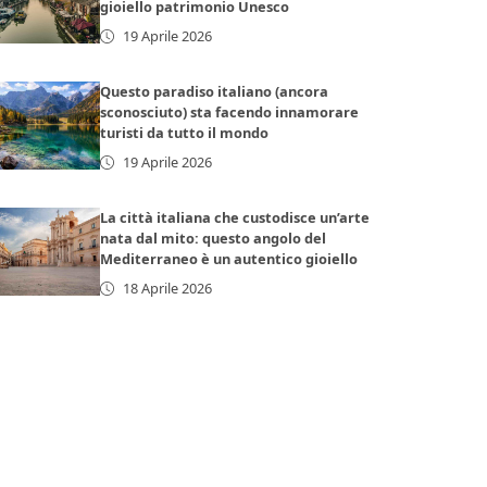
gioiello patrimonio Unesco
19 Aprile 2026
Questo paradiso italiano (ancora
sconosciuto) sta facendo innamorare
turisti da tutto il mondo
19 Aprile 2026
La città italiana che custodisce un’arte
nata dal mito: questo angolo del
Mediterraneo è un autentico gioiello
18 Aprile 2026