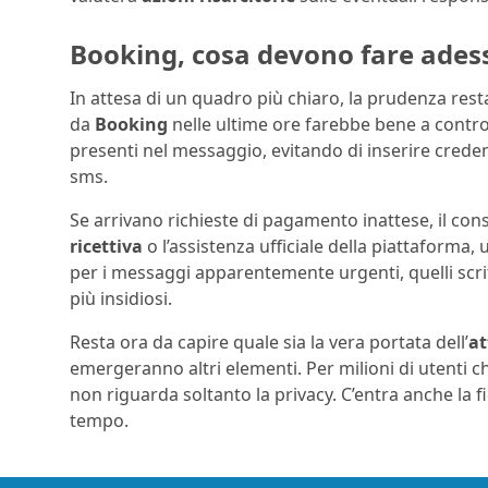
Booking, cosa devono fare adess
In attesa di un quadro più chiaro, la prudenza rest
da
Booking
nelle ultime ore farebbe bene a contro
presenti nel messaggio, evitando di inserire crede
sms.
Se arrivano richieste di pagamento inattese, il con
ricettiva
o l’assistenza ufficiale della piattaforma, 
per i messaggi apparentemente urgenti, quelli scritt
più insidiosi.
Resta ora da capire quale sia la vera portata dell’
at
emergeranno altri elementi. Per milioni di utenti c
non riguarda soltanto la privacy. C’entra anche la f
tempo.