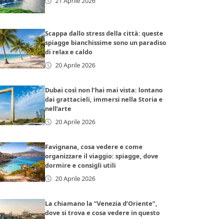
21 Aprile 2026
Scappa dallo stress della città: queste
spiagge bianchissime sono un paradiso
di relax e caldo
20 Aprile 2026
Dubai così non l’hai mai vista: lontano
dai grattacieli, immersi nella Storia e
nell’arte
20 Aprile 2026
Favignana, cosa vedere e come
organizzare il viaggio: spiagge, dove
dormire e consigli utili
20 Aprile 2026
La chiamano la “Venezia d’Oriente”,
dove si trova e cosa vedere in questo