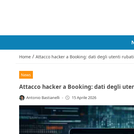
/
Home
Attacco hacker a Booking: dati degli utenti rubat
News
Attacco hacker a Booking: dati degli uten
Antonio Bastianelli
-
15 Aprile 2026